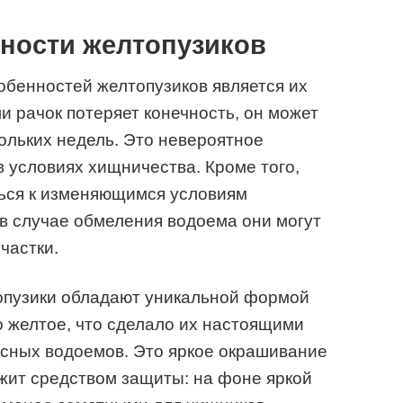
ности желтопузиков
обенностей желтопузиков является их
и рачок потеряет конечность, он может
кольких недель. Это невероятное
в условиях хищничества. Кроме того,
ться к изменяющимся условиям
в случае обмеления водоема они могут
частки.
топузики обладают уникальной формой
о желтое, что сделало их настоящими
есных водоемов. Это яркое окрашивание
ужит средством защиты: на фоне яркой