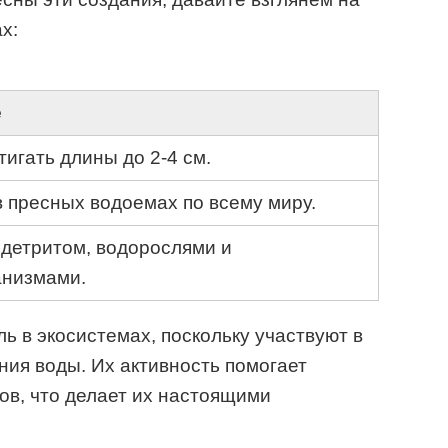
х:
е
тигать длины до 2-4 см.
 пресных водоемах по всему миру.
детритом, водорослями и
анизмами.
ь в экосистемах, поскольку участвуют в
ия воды. Их активность помогает
ов, что делает их настоящими