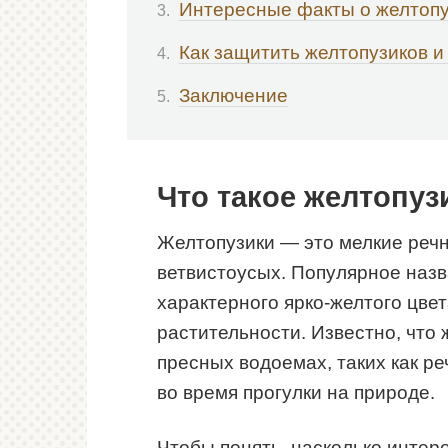
Интересные факты о желтопу
Как защитить желтопузиков и
Заключение
Что такое желтопуз
Желтопузики — это мелкие речн
ветвистоусых. Популярное назв
характерного ярко-желтого цве
растительности. Известно, что
пресных водоемах, таких как ре
во время прогулки на природе.
Чтобы понять, насколько интер