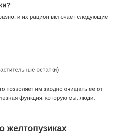
ки?
разно, и их рацион включает следующие
астительные остатки)
то позволяет им заодно очищать ее от
лезная функция, которую мы, люди,
о желтопузиках