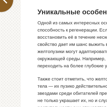
Уникальные особен
Одной из самых интересных ос
способность к регенерации. Есл
восстановить её в течение нес
свойство дает им шанс выжить 
желтопузики могут адаптирова
окружающей среды. Например, 
переходить на более глубокие у
Также стоит отметить, что жел
тела — их пузико действительн
звездами среди обитателей пр
не только украшает их, но и сл