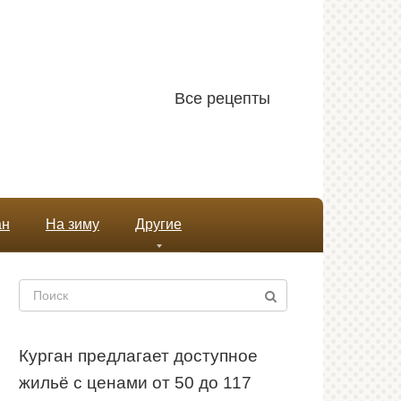
Все рецепты
ан
На зиму
Другие
Поиск:
Курган предлагает доступное
жильё с ценами от 50 до 117