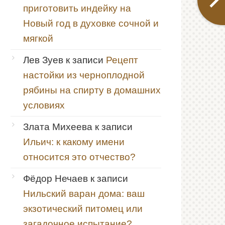
приготовить индейку на
Новый год в духовке сочной и
мягкой
Лев Зуев
к записи
Рецепт
настойки из черноплодной
рябины на спирту в домашних
условиях
Злата Михеева
к записи
Ильич: к какому имени
относится это отчество?
Фёдор Нечаев
к записи
Нильский варан дома: ваш
экзотический питомец или
загадочное испытание?