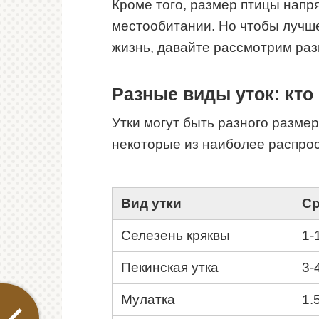
Кроме того, размер птицы напр
местообитании. Но чтобы лучше
жизнь, давайте рассмотрим раз
Разные виды уток: кто 
Утки могут быть разного разме
некоторые из наиболее распрос
Вид утки
Ср
Селезень кряквы
1-
Пекинская утка
3-
Мулатка
1.