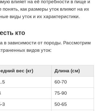
ямую влияет на её потребности в пище и
 понять, как размеры уток влияют на их
ные виды уток и их характеристики.
есть кто
ра в зависимости от породы. Рассмотрим
траненных видов уток:
едний вес (кг)
Длина (см)
1.5
60-70
4
75-90
5-3
50-65