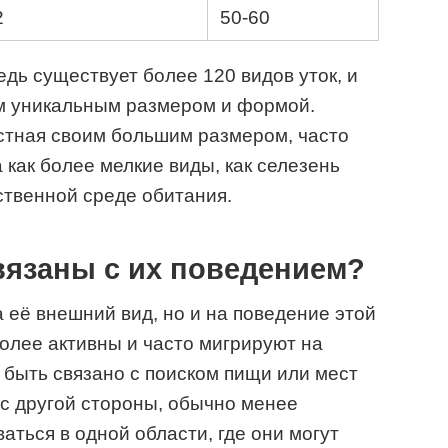
2
50-60
едь существует более 120 видов уток, и
им уникальным размером и формой.
естная своим большим размером, часто
а как более мелкие виды, как селезень
ственной среде обитания.
вязаны с их поведением?
а её внешний вид, но и на поведение этой
более активны и часто мигрируют на
 быть связано с поиском пищи или мест
 с другой стороны, обычно менее
ться в одной области, где они могут