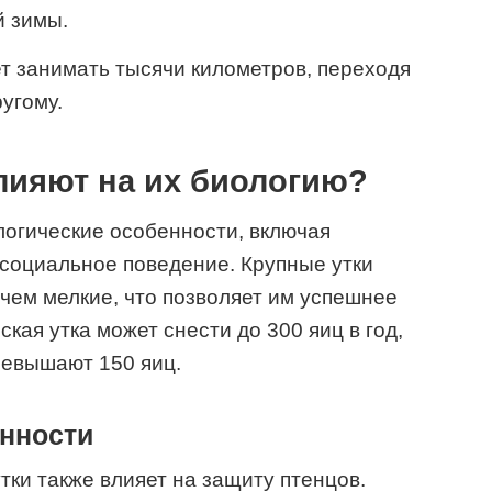
й зимы.
ет занимать тысячи километров, переходя
ругому.
лияют на их биологию?
логические особенности, включая
социальное поведение. Крупные утки
 чем мелкие, что позволяет им успешнее
кая утка может снести до 300 яиц в год,
превышают 150 яиц.
нности
тки также влияет на защиту птенцов.