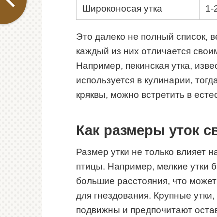
Широконосая утка
1-
Это далеко не полный список, в
каждый из них отличается сво
Например, пекинская утка, изв
используется в кулинарии, тогд
кряквы, можно встретить в есте
Как размеры уток с
Размер утки не только влияет н
птицы. Например, мелкие утки 
большие расстояния, что может
для гнездования. Крупные утки,
подвижны и предпочитают остава