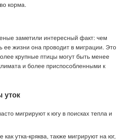
во корма.
ченые заметили интересный факт: чем
ь ее жизни она проводит в миграции. Это
 более крупные птицы могут быть менее
климата и более приспособленными к
 уток
асто мигрируют к югу в поисках тепла и
е как утка-кряква, также мигрируют на юг,