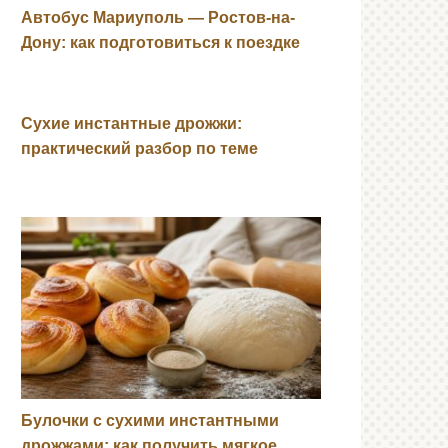
Автобус Мариуполь — Ростов-на-
Дону: как подготовиться к поездке
Сухие инстантные дрожжи:
практический разбор по теме
Булочки с сухими инстантными
дрожжами: как получить мягкое