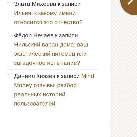
Злата Михеева
к записи
Ильич: к какому имени
относится это отчество?
Фёдор Нечаев
к записи
Нильский варан дома: ваш
экзотический питомец или
загадочное испытание?
Даниил Князев
к записи
Mind
Money отзывы: разбор
реальных историй
пользователей