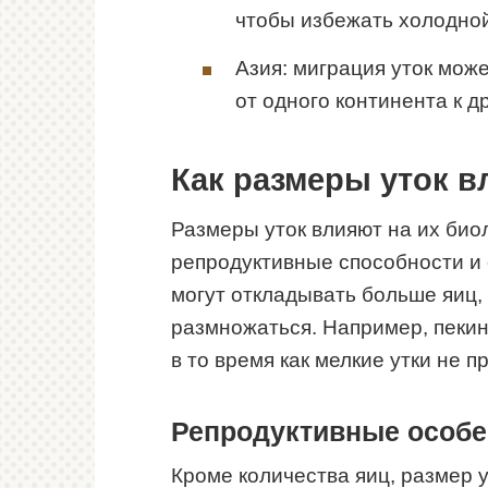
чтобы избежать холодно
Азия: миграция уток мож
от одного континента к д
Как размеры уток в
Размеры уток влияют на их био
репродуктивные способности и 
могут откладывать больше яиц,
размножаться. Например, пекинс
в то время как мелкие утки не 
Репродуктивные особе
Кроме количества яиц, размер у