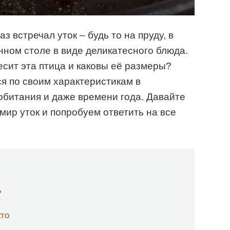
з встречал уток – будь то на пруду, в
нном столе в виде деликатесного блюда.
есит эта птица и каковы её размеры?
ся по своим характеристикам в
обитания и даже времени года. Давайте
мир уток и попробуем ответить на все
?
кто