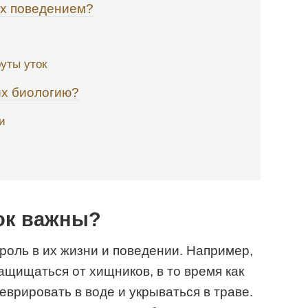
их поведением?
уты уток
их биологию?
и
ок важны?
роль в их жизни и поведении. Например,
ащищаться от хищников, в то время как
еврировать в воде и укрываться в траве.