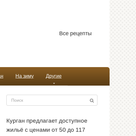
Все рецепты
ан
На зиму
Другие
Поиск:
Курган предлагает доступное
жильё с ценами от 50 до 117