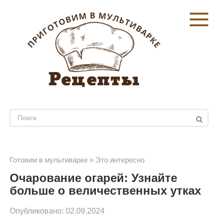
Перейти
к
контенту
Поиск:
Готовим в мультиварке
»
Это интересно
Очарование огарей: Узнайте
больше о величественных утках
Опубликовано:
02.09.2024