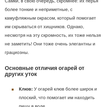
Самки, в свою очередь, скромнее: их перья
более тонкие и неприметные, с
камуфляжным окрасом, который помогает
им скрываться от хищников. Однако,
несмотря на эту скромность, их тоже нельзя
не заметить! Они тоже очень элегантны и
грациозны.
Основные отличия огарей от
других уток
Клюв:
У огарей клюв более широк и
плоский, что помогает им находить
пищу в воде.