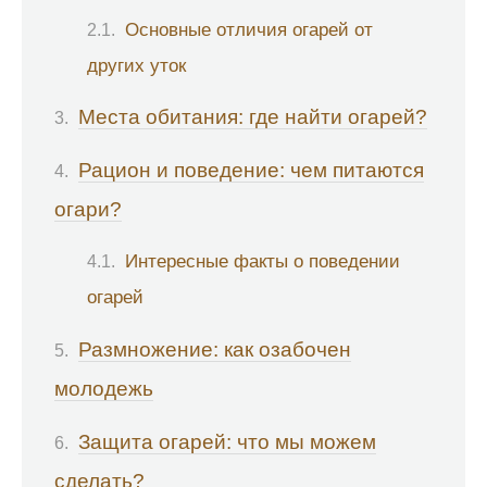
Основные отличия огарей от
других уток
Места обитания: где найти огарей?
Рацион и поведение: чем питаются
огари?
Интересные факты о поведении
огарей
Размножение: как озабочен
молодежь
Защита огарей: что мы можем
сделать?