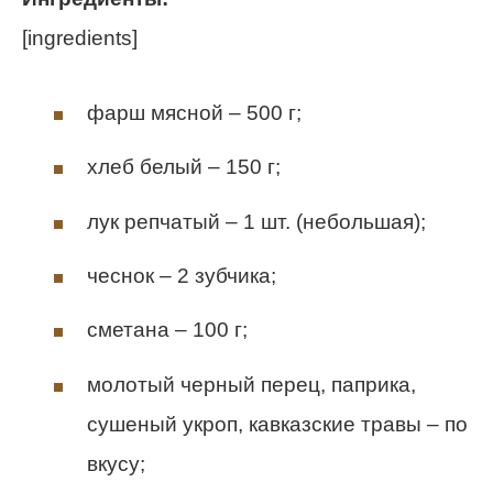
[ingredients]
фарш мясной – 500 г;
хлеб белый – 150 г;
лук репчатый – 1 шт. (небольшая);
чеснок – 2 зубчика;
сметана – 100 г;
молотый черный перец, паприка,
сушеный укроп, кавказские травы – по
вкусу;