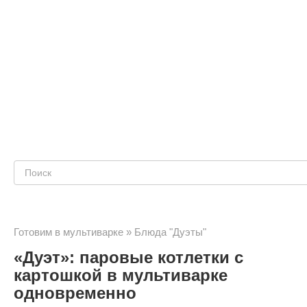
Поиск:
Готовим в мультиварке
»
Блюда "Дуэты"
«Дуэт»: паровые котлетки с
картошкой в мультиварке
одновременно