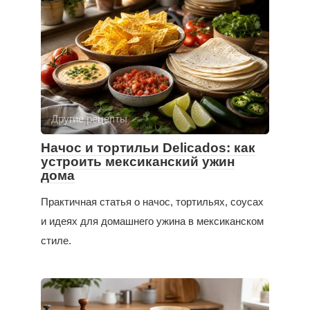
Другие рецепты
Начос и тортильи Delicados: как
устроить мексиканский ужин
дома
Практичная статья о начос, тортильях, соусах
и идеях для домашнего ужина в мексиканском
стиле.