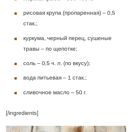
рисовая крупа (пропаренная) – 0,5
стак.;
куркума, черный перец, сушеные
травы – по щепотке;
соль – 0,5 ч. л. (по вкусу);
вода питьевая – 1 стак.;
сливочное масло – 50 г.
[/ingredients]