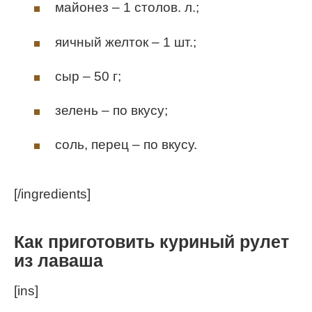
майонез – 1 столов. л.;
яичный желток – 1 шт.;
сыр – 50 г;
зелень – по вкусу;
соль, перец – по вкусу.
[/ingredients]
Как приготовить куриный рулет
из лаваша
[ins]