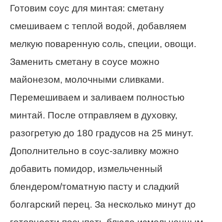
Готовим соус для минтая: сметану
смешиваем с теплой водой, добавляем
мелкую поваренную соль, специи, овощи.
Заменить сметану в соусе можно
майонезом, молочными сливками.
Перемешиваем и заливаем полностью
минтай. После отправляем в духовку,
разогретую до 180 градусов на 25 минут.
Дополнительно в соус-заливку можно
добавить помидор, измельченный
блендером/томатную пасту и сладкий
болгарский перец. За несколько минут до