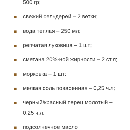
500 гр;
свежий сельдерей – 2 ветки;
вода теплая – 250 мл;
репчатая луковица – 1 шт;
сметана 20%-ной жирности – 2 ст.л;
морковка – 1 шт;
мелкая соль поваренная – 0,25 ч.л;
черный/красный перец молотый –
0,25 ч.л;
подсолнечное масло