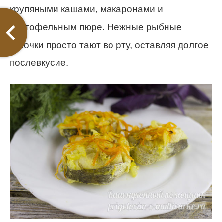
крупяными кашами, макаронами и
картофельным пюре. Нежные рыбные
кусочки просто тают во рту, оставляя долгое
послевкусие.