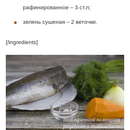
рафинированное – 3 ст.л;
зелень сушеная – 2 веточки.
[/ingredients]