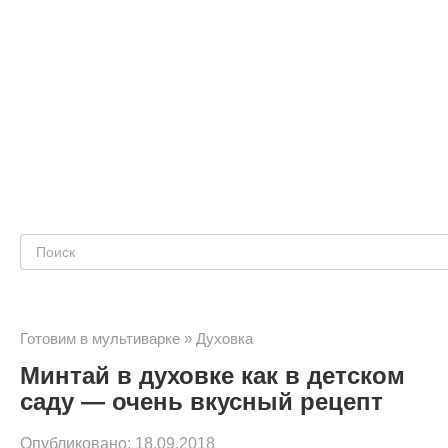
Поиск:
Готовим в мультиварке
»
Духовка
Минтай в духовке как в детском
саду — очень вкусный рецепт
Опубликовано:
18.09.2018