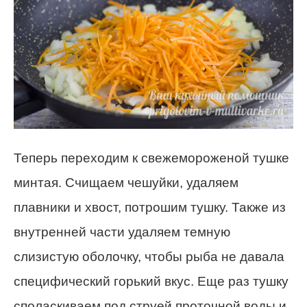
Теперь переходим к свежемороженой тушке
минтая. Счищаем чешуйки, удаляем
плавники и хвост, потрошим тушку. Также из
внутренней части удаляем темную
слизистую оболочку, чтобы рыба не давала
специфический горький вкус. Еще раз тушку
споласкиваем под струей проточной воды и