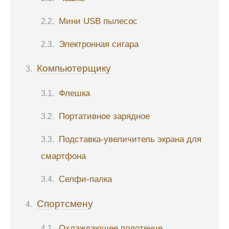
Мини USB пылесос
Электронная сигара
Компьютерщику
Флешка
Портативное зарядное
Подставка-увеличитель экрана для
смартфона
Селфи-палка
Спортсмену
Охлаждающее полотенце