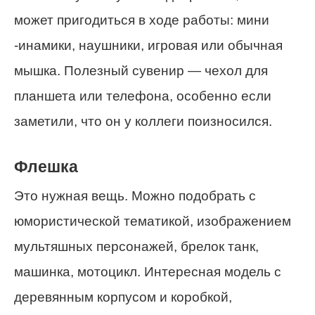
может пригодиться в ходе работы: мини
-инамики, наушники, игровая или обычная
мышка. Полезный сувенир — чехол для
планшета или телефона, особенно если
заметили, что он у коллеги поизносился.
Флешка
Это нужная вещь. Можно подобрать с
юмористической тематикой, изображением
мультяшных персонажей, брелок танк,
машинка, мотоцикл. Интересная модель с
деревянным корпусом и коробкой,