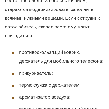
постоянно следят за его состоянием,
стараются модернизировать, заполнить
всякими нужными вещами. Если сотрудник
автолюбитель, скорее всего ему могут
пригодиться:
противоскользящий коврик,
держатель для мобильного телефона;
прикуриватель;
термокружка с держателем;
ароматизатор воздуха;
коврик для ног впитывающий влагу;