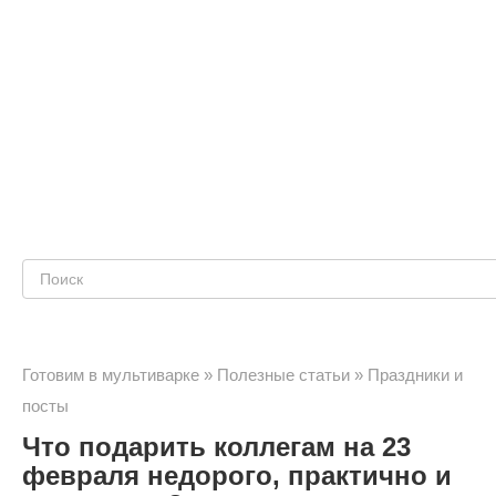
Поиск:
Готовим в мультиварке
»
Полезные статьи
»
Праздники и
посты
Что подарить коллегам на 23
февраля недорого, практично и