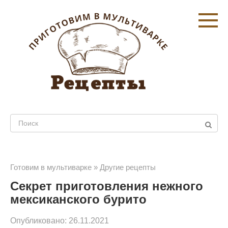
Перейти
к
контенту
Поиск:
Готовим в мультиварке
»
Другие рецепты
Секрет приготовления нежного
мексиканского бурито
Опубликовано:
26.11.2021