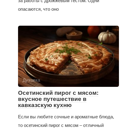
за работы с дрожжевым тестом. Одни
опасаются, что оно
Духовка
Осетинский пирог с мясом:
вкусное путешествие в
кавказскую кухню
Если вы любите сочные и ароматные блюда,
то осетинский пирог с мясом – отличный