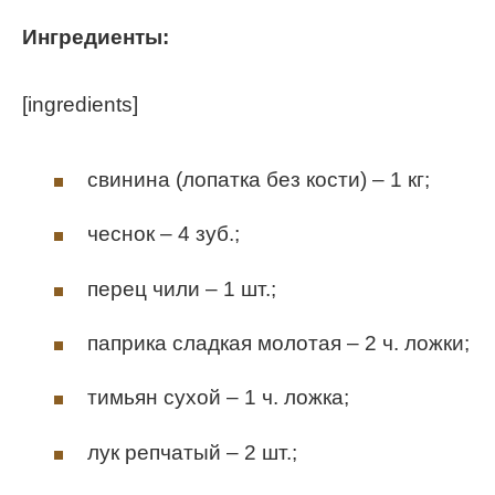
Ингредиенты:
[ingredients]
свинина (лопатка без кости) – 1 кг;
чеснок – 4 зуб.;
перец чили – 1 шт.;
паприка сладкая молотая – 2 ч. ложки;
тимьян сухой – 1 ч. ложка;
лук репчатый – 2 шт.;