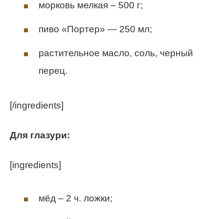
морковь мелкая – 500 г;
пиво «Портер» — 250 мл;
растительное масло, соль, черный
перец.
[/ingredients]
Для глазури:
[ingredients]
мёд – 2 ч. ложки;