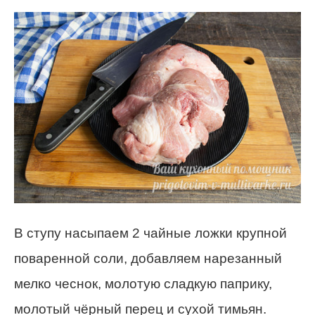
В ступу насыпаем 2 чайные ложки крупной
поваренной соли, добавляем нарезанный
мелко чеснок, молотую сладкую паприку,
молотый чёрный перец и сухой тимьян.