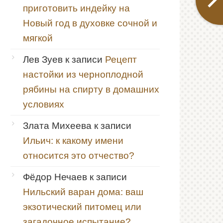
приготовить индейку на
Новый год в духовке сочной и
мягкой
Лев Зуев
к записи
Рецепт
настойки из черноплодной
рябины на спирту в домашних
условиях
Злата Михеева
к записи
Ильич: к какому имени
относится это отчество?
Фёдор Нечаев
к записи
Нильский варан дома: ваш
экзотический питомец или
загадочное испытание?