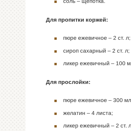
соль – щепотка.
Для пропитки коржей:
пюре ежевичное – 2 ст. л;
сироп сахарный – 2 ст. л;
ликер ежевичный – 100 м
Для прослойки:
пюре ежевичное – 300 мл
желатин – 4 листа;
ликер ежевичный – 2 ст. л