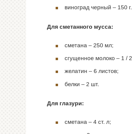
виноград черный – 150 г.
Для сметанного мусса:
сметана – 250 мл;
сгущенное молоко – 1 / 2
желатин – 6 листов;
белки – 2 шт.
Для глазури:
сметана – 4 ст. л;