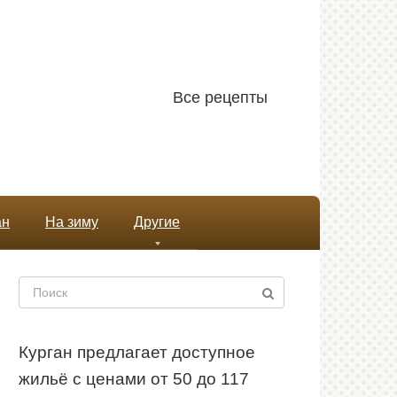
Все рецепты
ан
На зиму
Другие
Поиск:
Курган предлагает доступное
жильё с ценами от 50 до 117