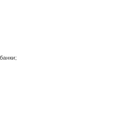
 банки;