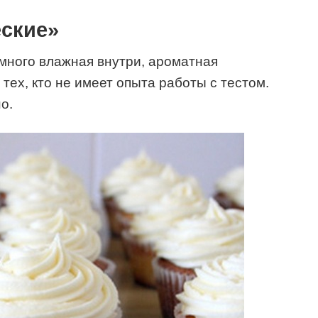
еские»
емного влажная внутри, ароматная
тех, кто не имеет опыта работы с тестом.
о.