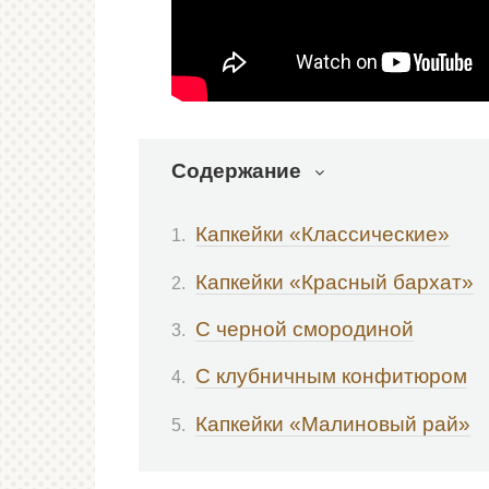
Содержание
Капкейки «Классические»
Капкейки «Красный бархат»
С черной смородиной
С клубничным конфитюром
Капкейки «Малиновый рай»