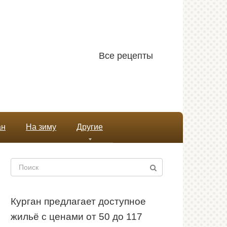
Все рецепты
ан
На зиму
Другие
Поиск:
Курган предлагает доступное
жильё с ценами от 50 до 117