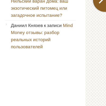
Нильский варан дома: ваш
экзотический питомец или
загадочное испытание?
Даниил Князев
к записи
Mind
Money отзывы: разбор
реальных историй
пользователей