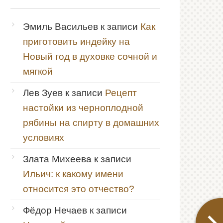
Эмиль Васильев
к записи
Как
приготовить индейку на
Новый год в духовке сочной и
мягкой
Лев Зуев
к записи
Рецепт
настойки из черноплодной
рябины на спирту в домашних
условиях
Злата Михеева
к записи
Ильич: к какому имени
относится это отчество?
Фёдор Нечаев
к записи