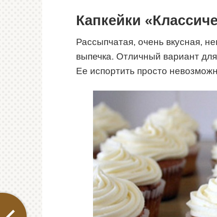
Капкейки «Классич
Рассыпчатая, очень вкусная, н
выпечка. Отличный вариант для 
Ее испортить просто невозможн