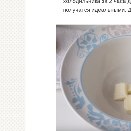
холодильника за 2 часа 
получатся идеальными. Д