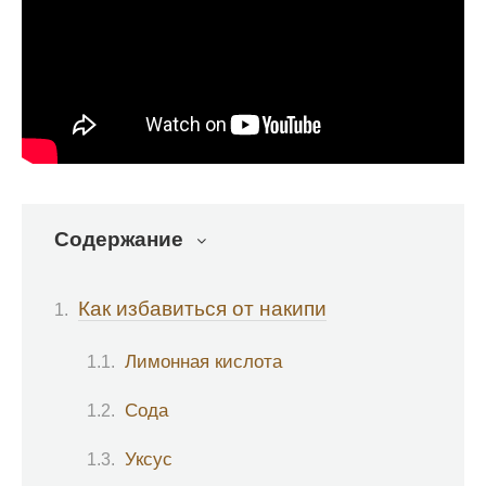
Содержание
Как избавиться от накипи
Лимонная кислота
Сода
Уксус