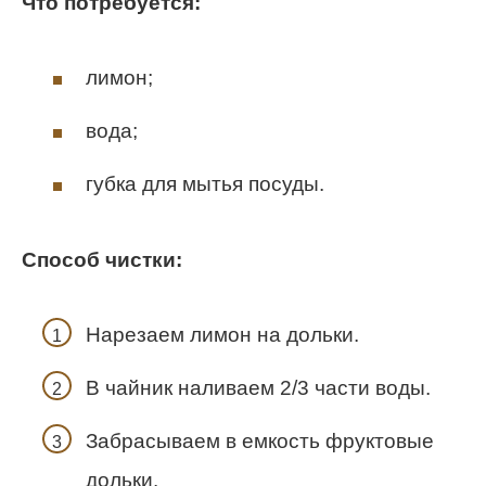
Что потребуется:
лимон;
вода;
губка для мытья посуды.
Способ чистки:
Нарезаем лимон на дольки.
В чайник наливаем 2/3 части воды.
Забрасываем в емкость фруктовые
дольки.