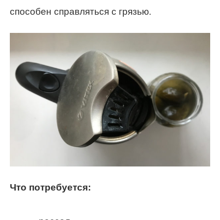
способен справляться с грязью.
Что потребуется: