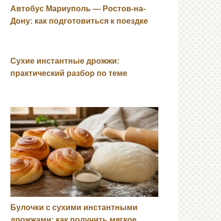
Автобус Мариуполь — Ростов-на-
Дону: как подготовиться к поездке
Сухие инстантные дрожжи:
практический разбор по теме
Булочки с сухими инстантными
дрожжами: как получить мягкое