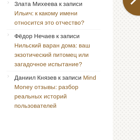
Злата Михеева
к записи
Ильич: к какому имени
относится это отчество?
Фёдор Нечаев
к записи
Нильский варан дома: ваш
экзотический питомец или
загадочное испытание?
Даниил Князев
к записи
Mind
Money отзывы: разбор
реальных историй
пользователей