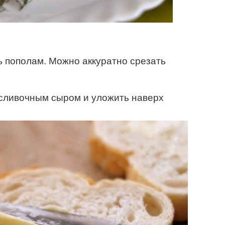
ь пополам. Можно аккуратно срезать
 сливочным сыром и уложить наверх