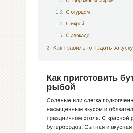
С творожным сыром
С огурцом
С икрой
С авокадо
Как правильно подать закуску
Как приготовить бу
рыбой
Соленые или слегка подкопченн
насыщенным вкусом и обязател
праздничном столе. С красной 
бутербродов. Сытная и вкусная