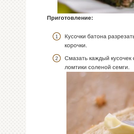
Приготовление:
Кусочки батона разрезат
корочки.
Смазать каждый кусочек
ломтики соленой семги.