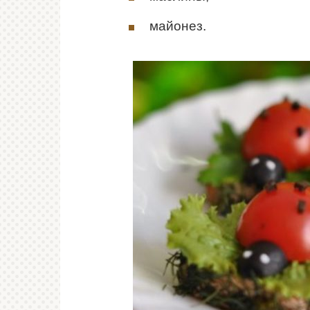
майонез.