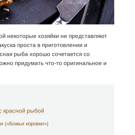
ой некоторые хозяйки не представляют
акуска проста в приготовлении и
сная рыба хорошо сочетается со
ожно придумать что-то оригинальное и
с красной рыбой
и («Божьи коровки»)