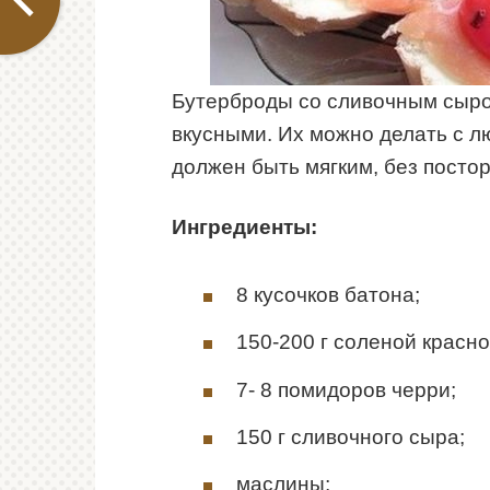
Бутерброды со сливочным сыр
вкусными. Их можно делать с л
должен быть мягким, без посто
Ингредиенты:
8 кусочков батона;
150-200 г соленой красн
7- 8 помидоров черри;
150 г сливочного сыра;
маслины;