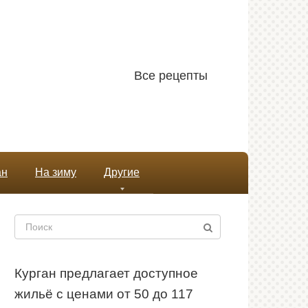
Все рецепты
ан
На зиму
Другие
Поиск:
Курган предлагает доступное
жильё с ценами от 50 до 117