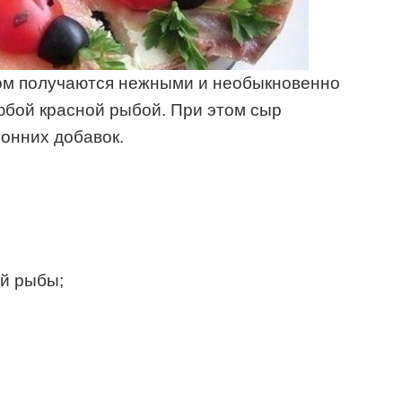
ом получаются нежными и необыкновенно
юбой красной рыбой. При этом сыр
ронних добавок.
ой рыбы;